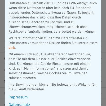
Drittstaaten außerhalb der EU und des EWR erfolgt, auch
wenn diese Drittstaaten über kein nach EU-Standards
ausreichendes Datenschutzniveau verfügen. Es besteht
insbesondere das Risiko, dass Ihre Daten durch
ausländische Behörden zu Kontroll- und zu
Überwachungszwecken, möglicherweise auch ohne
Rechtsbehelfsmöglichkeiten, verarbeitet werden können.
Weitere Informationen zu den mit Datentransfers in
Drittstaaten verbundenen Risiken finden Sie unter diesem
Beraterportal
Link
.
Mit einem Klick auf „Alle akzeptieren" bestätigen Sie,
Karriere
dass Sie mit dem Einsatz aller Cookies einverstanden
sind. Sie können die Cookie-Einstellungen mit einem
Klick auf „Mehr Informationen" anpassen und damit
Presse
selbst bestimmen, welche Cookies Sie im Einzelnen
zulassen möchten.
Ratgeber
Ihre Einwilligungen können Sie jederzeit mit Wirkung für
die Zukunft widerrufen.
Lob & Kritik
Impressum
Datenschutz
Versicherung in der Nähe