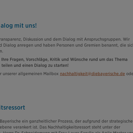
alog mit uns!
Transparenz, Diskussion und dem Dialog mit Anspruchsgruppen. Wir
d Dialog anregen und haben Personen und Gremien benannt, die sic
n.
n, Ihre Fragen, Vorschläge, Kritik und Wünsche rund um das Thema
 teilen und einen Dialog zu starten!
er unserer allgemeinen Mailbox
nachhaltigkeit@diebayerische.de
ode
tsressort
e Bayerische ein ganzheitlicher Prozess, der aufgrund der strategisch
ene verankert ist. Das Nachhaltigkeitsressort steht unter der