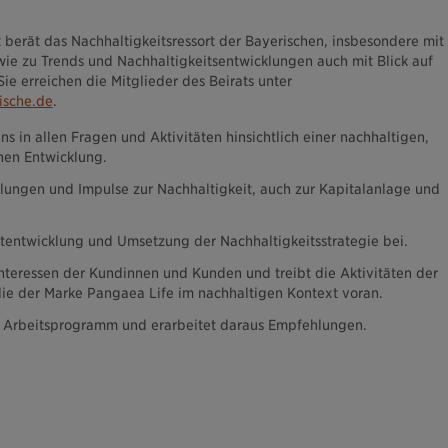
 berät das Nachhaltigkeitsressort der Bayerischen, insbesondere mit
ie zu Trends und Nachhaltigkeitsentwicklungen auch mit Blick auf
ie erreichen die Mitglieder des Beirats unter
ische.de
.
uns in allen Fragen und Aktivitäten hinsichtlich einer nachhaltigen,
hen Entwicklung.
lungen und Impulse zur Nachhaltigkeit, auch zur Kapitalanlage und
ortentwicklung und Umsetzung der Nachhaltigkeitsstrategie bei.
 Interessen der Kundinnen und Kunden und treibt die Aktivitäten der
die der Marke Pangaea Life im nachhaltigen Kontext voran.
in Arbeitsprogramm und erarbeitet daraus Empfehlungen.