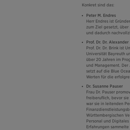
Konkret sind das:
Peter M. Endres
Herr Endres ist Gründe
zum Ziel gesetzt, über 
und dadurch nachvollz
Prof. Dr. Dr. Alexander
Prof. Dr. Dr. Brink ist
Universität Bayreuth 
über 20 Jahren im Prog
und Management. Der A
setzt auf die Blue Ocea
Werten für die erfolgr
Dr. Susanne Pauser
Frau Dr. Pauser promov
freiberuflich, bevor s
war sie in leitenden P
Finanzdienstleistungsb
Württembergischen Vers
Personal und Digitales
Erfahrungen sammelte 