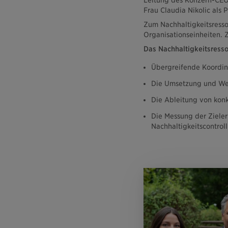
Leitung des Konzern-CEO,
Frau Claudia Nikolic als 
Zum Nachhaltigkeitsresso
Organisationseinheiten. 
Das Nachhaltigkeitsressor
Übergreifende Koordina
Die Umsetzung und Wei
Die Ableitung von kon
Die Messung der Ziele
Nachhaltigkeitscontroll