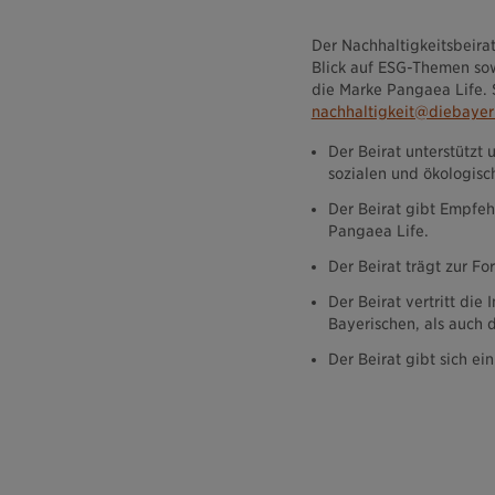
Der Nachhaltigkeitsbeirat
Blick auf ESG-Themen sow
die Marke Pangaea Life. S
nachhaltigkeit@diebayer
Der Beirat unterstützt 
sozialen und ökologisc
Der Beirat gibt Empfeh
Pangaea Life.
Der Beirat trägt zur F
Der Beirat vertritt die
Bayerischen, als auch 
Der Beirat gibt sich e