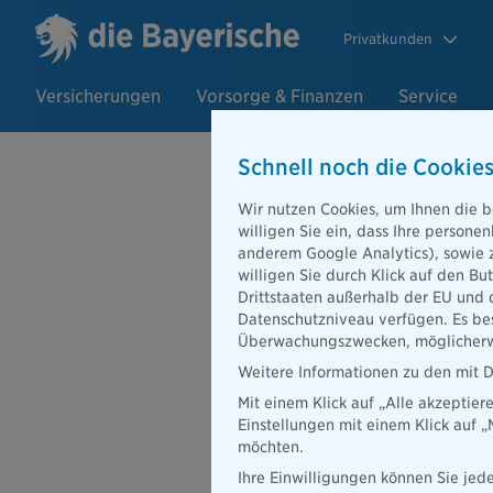
Privatkunden
Versicherungen
Vorsorge & Finanzen
Service
Schnell noch die Cookies
Wir nutzen Cookies, um Ihnen die b
willigen Sie ein, dass Ihre person
anderem Google Analytics), sowie 
willigen Sie durch Klick auf den Bu
Drittstaaten außerhalb der EU und 
Datenschutzniveau verfügen. Es bes
Überwachungszwecken, möglicherwe
Weitere Informationen zu den mit D
Mit einem Klick auf „Alle akzeptier
Einstellungen mit einem Klick auf 
möchten.
Beraterportal
Karriere
Ihre Einwilligungen können Sie jede