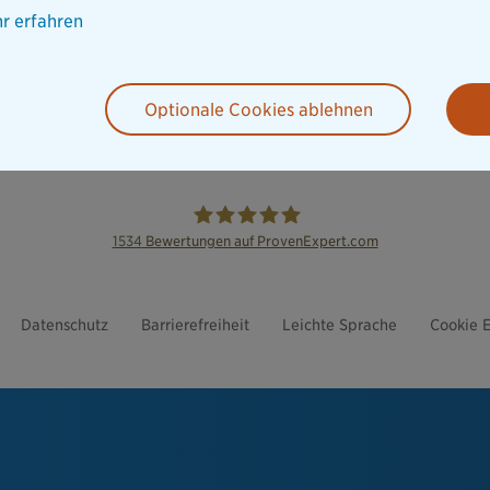
r erfahren
Optionale Cookies ablehnen
1534
Bewertungen auf ProvenExpert.com
die Bayerische
Datenschutz
Barrierefreiheit
Leichte Sprache
Cookie E