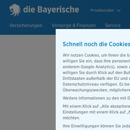
Privatkunden
Versicherungen
Vorsorge & Finanzen
Service
Schnell noch die Cookies
Wir nutzen Cookies, um Ihnen die b
willigen Sie ein, dass Ihre person
anderem Google Analytics), sowie 
willigen Sie durch Klick auf den Bu
Drittstaaten außerhalb der EU und 
Datenschutzniveau verfügen. Es bes
Überwachungszwecken, möglicherwe
Weitere Informationen zu den mit D
Mit einem Klick auf „Alle akzeptier
Einstellungen mit einem Klick auf 
möchten.
Ihre Einwilligungen können Sie jede