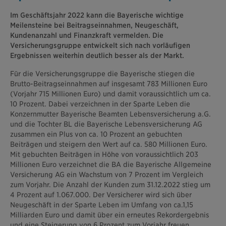
Im Geschäftsjahr 2022 kann die Bayerische wichtige
Meilensteine bei Beitragseinnahmen, Neugeschäft,
Kundenanzahl und Finanzkraft vermelden. Die
Versicherungsgruppe entwickelt sich nach vorläufigen
Ergebnissen weiterhin deutlich besser als der Markt.
Für die Versicherungsgruppe die Bayerische stiegen die
Brutto-Beitragseinnahmen auf insgesamt 783 Millionen Euro
(Vorjahr 715 Millionen Euro) und damit voraussichtlich um ca.
10 Prozent. Dabei verzeichnen in der Sparte Leben die
Konzernmutter Bayerische Beamten Lebensversicherung a.G.
und die Tochter BL die Bayerische Lebensversicherung AG
zusammen ein Plus von ca. 10 Prozent an gebuchten
Beiträgen und steigern den Wert auf ca. 580 Millionen Euro.
Mit gebuchten Beiträgen in Höhe von voraussichtlich 203
Millionen Euro verzeichnet die BA die Bayerische Allgemeine
Versicherung AG ein Wachstum von 7 Prozent im Vergleich
zum Vorjahr. Die Anzahl der Kunden zum 31.12.2022 stieg um
4 Prozent auf 1.067.000. Der Versicherer wird sich über
Neugeschäft in der Sparte Leben im Umfang von ca.1,15
Milliarden Euro und damit über ein erneutes Rekordergebnis
und eine Steigerung von 6 Prozent zum Vorjahr freuen