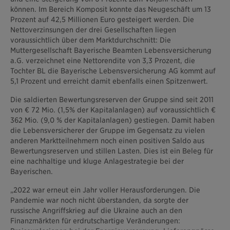
können. Im Bereich Komposit konnte das Neugeschäft um 13
Prozent auf 42,5 Millionen Euro gesteigert werden. Die
Nettoverzinsungen der drei Gesellschaften liegen
voraussichtlich über dem Marktdurchschnitt: Die
Muttergesellschaft Bayerische Beamten Lebensversicherung
a.G. verzeichnet eine Nettorendite von 3,3 Prozent, die
Tochter BL die Bayerische Lebensversicherung AG kommt auf
5,1 Prozent und erreicht damit ebenfalls einen Spitzenwert.
Die saldierten Bewertungsreserven der Gruppe sind seit 2011
von € 72 Mio. (1,5% der Kapitalanlagen) auf voraussichtlich €
362 Mio. (9,0 % der Kapitalanlagen) gestiegen. Damit haben
die Lebensversicherer der Gruppe im Gegensatz zu vielen
anderen Marktteilnehmern noch einen positiven Saldo aus
Bewertungsreserven und stillen Lasten. Dies ist ein Beleg für
eine nachhaltige und kluge Anlagestrategie bei der
Bayerischen.
„2022 war erneut ein Jahr voller Herausforderungen. Die
Pandemie war noch nicht überstanden, da sorgte der
russische Angriffskrieg auf die Ukraine auch an den
Finanzmärkten für erdrutschartige Veränderungen: