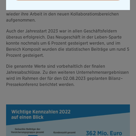
erfreuen sich in der Belegschaft besonderer Beliebtheit. Ab
dem ersten Quartal 2023 hat die Hälfte der Mitarbeitenden
wieder ihre Arbeit in den neuen Kollaborationsbereichen
aufgenommen.
Auch der Jahresstart 2023 war in allen Geschäftsfeldern
überaus erfolgreich. Das Neugeschäft in der Leben-Sparte
konnte nochmals um 6 Prozent gesteigert werden, und im
Bereich Komposit wurden die statistischen Beiträge um rund 5
Prozent gesteigert.
Die genannte Werte sind vorbehaltlich der finalen
Jahresabschlüsse. Zu den weiteren Unternehmensergebnissen
wird im Rahmen der für den 02.08.2023 geplanten Bilanz–
Pressekonferenz berichtet werden.