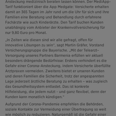
Ansteckung medizinisch beraten lassen können. Der MediApp-
Tarif funktioniert über die App Medgate: Versicherte erhalten
damit an 365 Tagen im Jahr rund um die Uhr für sich und ihre
Familien eine Beratung und Behandlung durch erfahrene
Fachärzte wie auch Kinderärzte. Den Tarif buchen Kunden
unabhängig vom Anbieter der Krankenvollversicherung für
nur 9,80 Euro pro Monat.
„In Zeiten wie diesen sind wir alle gefragt, offen für
innovative Lösungen zu sein“, sagt Martin Gräfer, Vorstand
Versicherungsgruppe die Bayerische. „Mit der Telearzt–
Versorgung unseres Partners Barmenia erfüllen wir aktuell
besonders drängende Bedürfnisse: Erstens verhindert es die
Gefahr einer Corona-Ansteckung, indem Versicherte überfüllte
Arztpraxen vermeiden. Zweitens bietet er unseren Kunden
und deren Familien die Sicherheit, trotz der angespannten
Lage jederzeit ärztliche Beratung zu erhalten – was zugleich
das Gesundheitssystem entlastet. Das ist konkrete
Hilfeleistung, die jedem nutzt - und ganz flexibel, denn der
Kunden kann monatlich kündigen.“
Aufgrund der Corona-Pandemie empfehlen die Behörden,
soziale Kontakte zur Vermeidung einer Übertragung so weit
wie möglich zu reduzieren. Naturgemäß ist die Gefahr einer