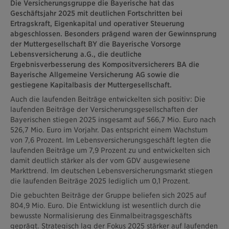
Die Versicherungsgruppe die Bayerische hat das
Geschäftsjahr 2025 mit deutlichen Fortschritten bei
Ertragskraft, Eigenkapital und operativer Steuerung
abgeschlossen. Besonders prägend waren der Gewinnsprung
der Muttergesellschaft BY die Bayerische Vorsorge
Lebensversicherung a.G., die deutliche
Ergebnisverbesserung des Kompositversicherers BA die
Bayerische Allgemeine Versicherung AG sowie die
gestiegene Kapitalbasis der Muttergesellschaft.
Auch die laufenden Beiträge entwickelten sich positiv: Die
laufenden Beiträge der Versicherungsgesellschaften der
Bayerischen stiegen 2025 insgesamt auf 566,7 Mio. Euro nach
526,7 Mio. Euro im Vorjahr. Das entspricht einem Wachstum
von 7,6 Prozent. Im Lebensversicherungsgeschäft legten die
laufenden Beiträge um 7,9 Prozent zu und entwickelten sich
damit deutlich stärker als der vom GDV ausgewiesene
Markttrend. Im deutschen Lebensversicherungsmarkt stiegen
die laufenden Beiträge 2025 lediglich um 0,1 Prozent.
Die gebuchten Beiträge der Gruppe beliefen sich 2025 auf
804,9 Mio. Euro. Die Entwicklung ist wesentlich durch die
bewusste Normalisierung des Einmalbeitragsgeschäfts
geprägt. Strategisch lag der Fokus 2025 stärker auf laufenden