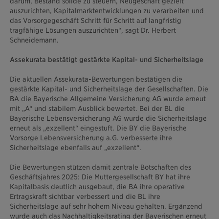
darum, Bestand solide zu steuern, Neugeschäft gezielt
auszurichten, Kapitalmarktentwicklungen zu verarbeiten und
das Vorsorgegeschäft Schritt für Schritt auf langfristig
tragfähige Lösungen auszurichten“, sagt Dr. Herbert
Schneidemann.
Assekurata bestätigt gestärkte Kapital- und Sicherheitslage
Die aktuellen Assekurata-Bewertungen bestätigen die
gestärkte Kapital- und Sicherheitslage der Gesellschaften. Die
BA die Bayerische Allgemeine Versicherung AG wurde erneut
mit „A“ und stabilem Ausblick bewertet. Bei der BL die
Bayerische Lebensversicherung AG wurde die Sicherheitslage
erneut als „exzellent“ eingestuft. Die BY die Bayerische
Vorsorge Lebensversicherung a.G. verbesserte ihre
Sicherheitslage ebenfalls auf „exzellent“.
Die Bewertungen stützen damit zentrale Botschaften des
Geschäftsjahres 2025: Die Muttergesellschaft BY hat ihre
Kapitalbasis deutlich ausgebaut, die BA ihre operative
Ertragskraft sichtbar verbessert und die BL ihre
Sicherheitslage auf sehr hohem Niveau gehalten. Ergänzend
wurde auch das Nachhaltigkeitsrating der Bayerischen erneut