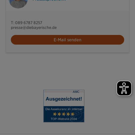
T: 089 6787 8257
presse@diebayerische.de
E-Mail senden