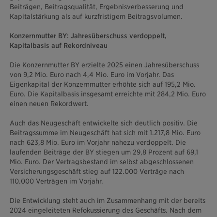
Beiträgen, Beitragsqualität, Ergebnisverbesserung und
Kapitalstärkung als auf kurzfristigem Beitragsvolumen.
Konzernmutter BY: Jahresüberschuss verdoppelt,
Kapitalbasis auf Rekordniveau
Die Konzernmutter BY erzielte 2025 einen Jahresüberschuss
von 9,2 Mio. Euro nach 4,4 Mio. Euro im Vorjahr. Das
Eigenkapital der Konzernmutter erhöhte sich auf 195,2 Mio.
Euro. Die Kapitalbasis insgesamt erreichte mit 284,2 Mio. Euro
einen neuen Rekordwert.
Auch das Neugeschäft entwickelte sich deutlich positiv. Die
Beitragssumme im Neugeschäft hat sich mit 1.217,8 Mio. Euro
nach 623,8 Mio. Euro im Vorjahr nahezu verdoppelt. Die
laufenden Beiträge der BY stiegen um 29,8 Prozent auf 69,1
Mio. Euro. Der Vertragsbestand im selbst abgeschlossenen
Versicherungsgeschäft stieg auf 122.000 Verträge nach
110.000 Verträgen im Vorjahr.
Die Entwicklung steht auch im Zusammenhang mit der bereits
2024 eingeleiteten Refokussierung des Geschäfts. Nach dem