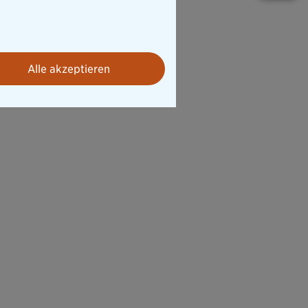
o)
Alle akzeptieren
s