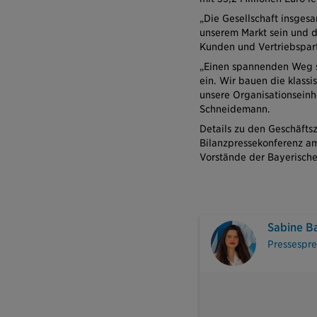
„Die Gesellschaft insges
unserem Markt sein und du
Kunden und Vertriebspart
„Einen spannenden Weg s
ein. Wir bauen die klassi
unsere Organisationseinhe
Schneidemann.
Details zu den Geschäfts
Bilanzpressekonferenz a
Vorstände der Bayerische
Sabine B
Pressespr