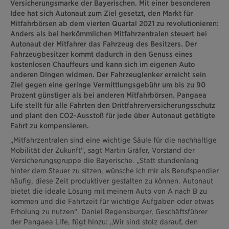
Versicherungsmarke der Bayerischen. Mit einer besonderen
Idee hat sich Autonaut zum Ziel gesetzt, den Markt für
Mitfahrbörsen ab dem vierten Quartal 2021 zu revolutionieren:
Anders als bei herkömmlichen Mitfahrzentralen steuert bei
Autonaut der Mitfahrer das Fahrzeug des Besitzers. Der
Fahrzeugbesitzer kommt dadurch in den Genuss eines
kostenlosen Chauffeurs und kann sich im eigenen Auto
anderen Dingen widmen. Der Fahrzeuglenker erreicht sein
Ziel gegen eine geringe Vermittlungsgebühr um bis zu 90
Prozent günstiger als bei anderen Mitfahrbörsen. Pangaea
Life stellt für alle Fahrten den Drittfahrerversicherungsschutz
und plant den CO2-Ausstoß für jede über Autonaut getätigte
Fahrt zu kompensieren.
„Mitfahrzentralen sind eine wichtige Säule für die nachhaltige
Mobilität der Zukunft“, sagt Martin Gräfer, Vorstand der
Versicherungsgruppe die Bayerische. „Statt stundenlang
hinter dem Steuer zu sitzen, wünsche ich mir als Berufspendler
häufig, diese Zeit produktiver gestalten zu können. Autonaut
bietet die ideale Lösung mit meinem Auto von A nach B zu
kommen und die Fahrtzeit für wichtige Aufgaben oder etwas
Erholung zu nutzen“. Daniel Regensburger, Geschäftsführer
der Pangaea Life, fügt hinzu: „Wir sind stolz darauf, den