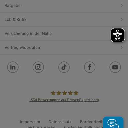
Ratgeber
Lob & Kritik
Versicherung in der Nähe
Vertrag widerrufen
1534
Bewertungen auf ProvenExpert.com
die Bayerische
Impressum
Datenschutz
Barrierefreiheit
Leichte Sprache
Cookie Einstellungen