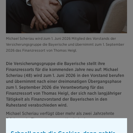
Michael Scheriau wird zum 1. Juni 2026 Mitglied des Vorstands der
Versicherungsgruppe die Bayerische und übernimmt zum 1. September
2026 das Finanzressort von Thomas Heigl.
Die Versicherungsgruppe die Bayerische stellt ihre
Finanzressorts für die kommenden Jahre neu auf: Michael
Scheriau (48) wird zum 1. Juni 2026 in den Vorstand berufen
und übernimmt nach einer dreimonatigen Übergangsphase
zum 1. September 2026 die Verantwortung für das
Finanzressort von Thomas Heigl, der sich nach langjähriger
Tätigkeit als Finanzvorstand der Bayerischen in den
Ruhestand verabschieden wird.
Michael Scheriau verfügt über mehr als zwei Jahrzehnte
Erfahrung in Finanzsteuerung, Kapitalanlagen,
Rechnungswesen, ALM und strategischer
Unternehmensplanung. Seine beruflichen Stationen umfassen