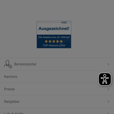
Beraterportal
Karriere
Presse
Ratgeber
Lob & Kritik