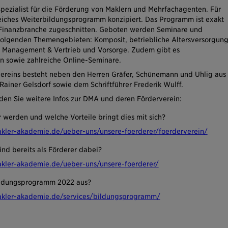
Spezialist für die Förderung von Maklern und Mehrfachagenten. Für
iches Weiterbildungsprogramm konzipiert. Das Programm ist exakt
 Finanzbranche zugeschnitten. Geboten werden Seminare und
folgenden Themengebieten: Komposit, betriebliche Altersversorgung
, Management & Vertrieb und Vorsorge. Zudem gibt es
n sowie zahlreiche Online-Seminare.
vereins besteht neben den Herren Gräfer, Schünemann und Uhlig aus
Rainer Gelsdorf sowie dem Schriftführer Frederik Wulff.
nden Sie weitere Infos zur DMA und deren Förderverein:
werden und welche Vorteile bringt dies mit sich?
kler-akademie.de/ueber-uns/unsere-foerderer/foerderverein/
nd bereits als Förderer dabei?
kler-akademie.de/ueber-uns/unsere-foerderer/
ildungsprogramm 2022 aus?
akler-akademie.de/services/bildungsprogramm/