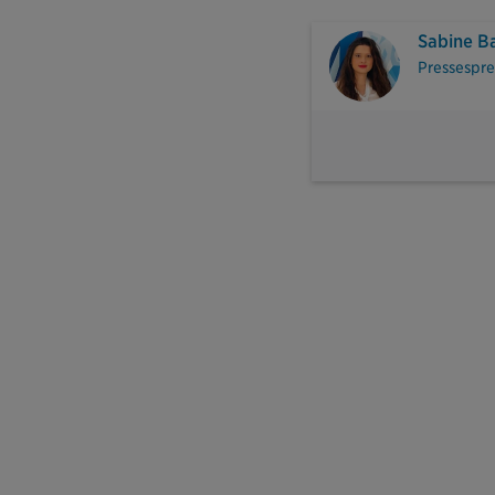
Sabine B
Pressespr