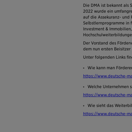
Die DMA ist bekannt als 
2022 wurde ein umfangre
auf die Assekuranz- und
Selbstlernprogramme in 
Investment & Immobilien
Hochschulweiterbildunge
Der Vorstand des Förder
dem nun ersten Beisitzer 
Unter folgenden Links fi
Wie kann man Förderer 
https://www.deutsche-ma
Welche Unternehmen si
https://www.deutsche-ma
Wie sieht das Weiterb
https://www.deutsche-m