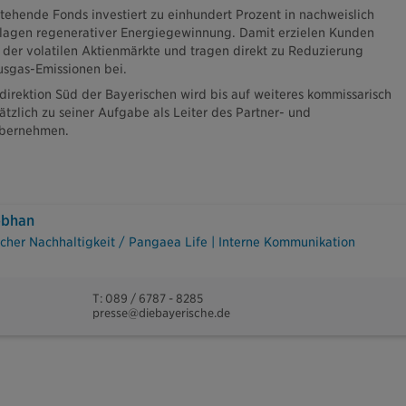
stehende Fonds investiert zu einhundert Prozent in nachweislich
lagen regenerativer Energiegewinnung. Damit erzielen Kunden
b der volatilen Aktienmärkte und tragen direkt zu Reduzierung
usgas-Emissionen bei.
direktion Süd der Bayerischen wird bis auf weiteres kommissarisch
tzlich zu seiner Aufgabe als Leiter des Partner- und
übernehmen.
ebhan
cher Nachhaltigkeit / Pangaea Life | Interne Kommunikation
T: 089 / 6787 - 8285
presse@diebayerische.de