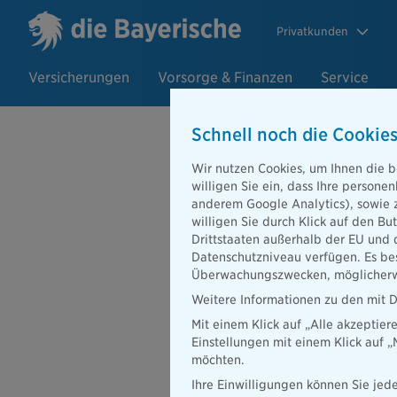
Privatkunden
Versicherungen
Vorsorge & Finanzen
Service
Schnell noch die Cookies
Wir nutzen Cookies, um Ihnen die b
14.01.2021
willigen Sie ein, dass Ihre person
Personalien:
anderem Google Analytics), sowie 
willigen Sie durch Klick auf den Bu
Drittstaaten außerhalb der EU und 
Datenschutzniveau verfügen. Es bes
Überwachungszwecken, möglicherwe
Weitere Informationen zu den mit D
Mit einem Klick auf „Alle akzeptier
Einstellungen mit einem Klick auf 
möchten.
Ihre Einwilligungen können Sie jede