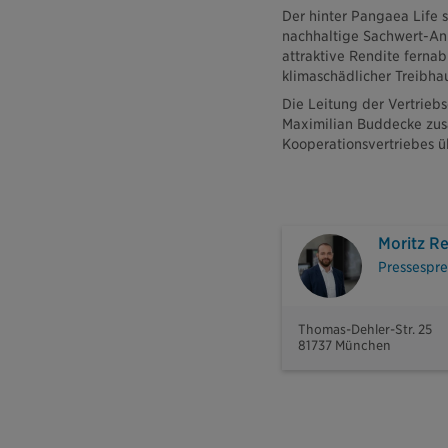
Der hinter Pangaea Life 
nachhaltige Sachwert-An
attraktive Rendite ferna
klimaschädlicher Treibha
Die Leitung der Vertriebs
Maximilian Buddecke zusä
Kooperationsvertriebes 
Moritz R
Pressespre
Thomas-Dehler-Str. 25
81737 München