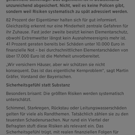
unzureichend abgesichert. Nicht, weil es keine Policen gibt,
sondern weil Risiken systematisch zu spät adressiert werden.
82 Prozent der Eigentümer halten sich für gut informiert.
Gleichzeitig erkennt nur eine Minderheit zentrale Gefahren für
ihr Zuhause. Fast jeder zweite besitzt keinen Elementarschutz,
obwohl Extremwetter längst kein Ausnahmeereignis mehr ist.
41 Prozent geraten bereits bei Schäden unter 10.000 Euro in
finanzielle Not – bei durchschnittlichen Elementarschäden von
über 17.000 Euro ist die Mehrheit unvorbereitet.
„Wir versichern Häuser, aber wir schützen sie nicht
konsequent. Das ist das eigentliche Kernproblem“, sagt Martin
Gräfer, Vorstand der Bayerischen.
Sicherheitsgefühl statt Substanz
Besonders brisant: Die größten Risiken werden systematisch
unterschätzt.
Schimmel, Starkregen, Rückstau oder Leitungswasserschäden
gelten für viele als Randthemen. Tatsächlich zählen sie zu den
teuersten Schadenursachen. Nur rund ein Viertel der
Befragten stuft diese Risiken als relevant ein. Das
Sicherheitsgefühl trügt, mit realen finanziellen Folgen für