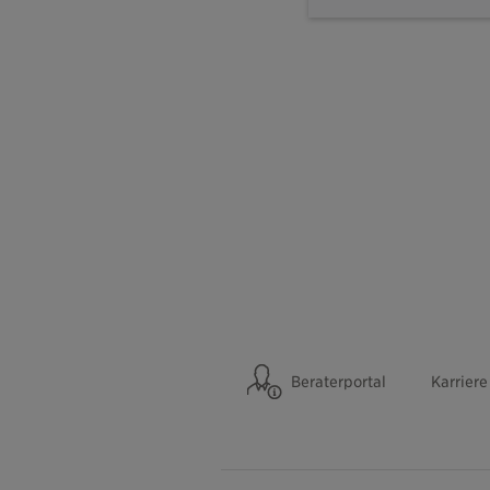
Beraterportal
Karriere