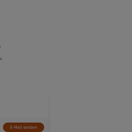
e
zu
E-Mail senden