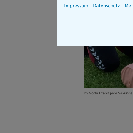
Impressum
Datenschutz
Meh
Im Notfall zählt jede Sekunde