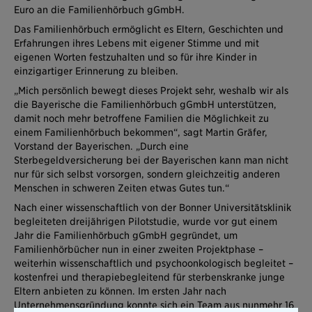
Euro an die Familienhörbuch gGmbH.
Das Familienhörbuch ermöglicht es Eltern, Geschichten und
Erfahrungen ihres Lebens mit eigener Stimme und mit
eigenen Worten festzuhalten und so für ihre Kinder in
einzigartiger Erinnerung zu bleiben.
„Mich persönlich bewegt dieses Projekt sehr, weshalb wir als
die Bayerische die Familienhörbuch gGmbH unterstützen,
damit noch mehr betroffene Familien die Möglichkeit zu
einem Familienhörbuch bekommen“, sagt Martin Gräfer,
Vorstand der Bayerischen. „Durch eine
Sterbegeldversicherung bei der Bayerischen kann man nicht
nur für sich selbst vorsorgen, sondern gleichzeitig anderen
Menschen in schweren Zeiten etwas Gutes tun.“
Nach einer wissenschaftlich von der Bonner Universitätsklinik
begleiteten dreijährigen Pilotstudie, wurde vor gut einem
Jahr die Familienhörbuch gGmbH gegründet, um
Familienhörbücher nun in einer zweiten Projektphase –
weiterhin wissenschaftlich und psychoonkologisch begleitet –
kostenfrei und therapiebegleitend für sterbenskranke junge
Eltern anbieten zu können. Im ersten Jahr nach
Unternehmensgründung konnte sich ein Team aus nunmehr 16