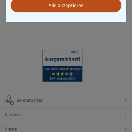
E-Mail senden
Alle akzeptieren
Beraterportal
Karriere
Presse