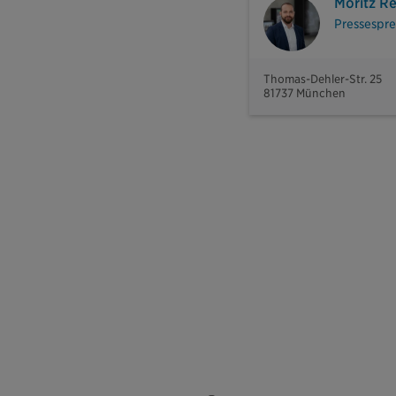
Moritz R
Pressespre
Thomas-Dehler-Str. 25
81737 München