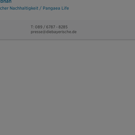
ebhan
cher Nachhaltigkeit / Pangaea Life
T: 089 / 6787 - 8285
presse@diebayerische.de