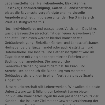
Lebensmittelhandel, Heilnebenberufe, Elektrikerin &
Elektriker, Gebäudereinigung, Garten- & Landschaftsbau
bietet die Bayerische vorgefertigte und individuelle
Angebote und liegt mit diesen unter den Top 3 im Bereich
Preis-Leistungsverhältnis.
Noch individuelleres und passgenaues Versichern: Das ist es,
was die Bayerische ab sofort mit der neuen „Gewerbewelt“
anbietet. Erschlossen werden hierbei Branchen wie
Gebäudereinigung, Elektriker, Garten- und Landschaftsbauer,
Heilnebenberufe, Einzelhandel oder auch Gaststätten und
Hotelbetriebe. Die Inhalts- und Betriebshaftpflicht wird im
Zuge dessen mit zielgruppenoptimierten Prämien und
Bedingungen angeboten. Die gewerbliche
Gebäudeversicherung wird zudem z.B. für Büro- und
Ärztehäuser, oder auch die Bündelung von mehreren
Gebäudeversicherungen in einem Vertrag als neue Sparte
eingeführt.
„Unsere Leidenschaft gilt Lebenswerken. Wir wollen die beste
Unterstützung zur Erfüllung von Lebensträumen bieten.
Individuelle Branchenlösungen für den passenden Schutz der
Kunden – das ist unser Ziel mit der Gewerbeversicherung der