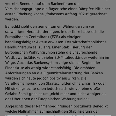
versetzt Benedikt auf dem Bankenforum der
Versicherungsgruppe die Bayerische einen Dämpfer: Mit einer
ersten Erhöhung könne „frühestens Anfang 2020“ gerechnet
werden.
Benedikt sieht den gemeinsamen Währungsraum vor
schwierigen Herausforderungen: In der Krise habe sich die
Europäischen Zentralbank (EZB) als einziger
handlungsfähiger Akteur erwiesen. Der wirtschaftspolitische
Handlungsraum sei zu eng. Einer Stabilisierung der
Europäischen Währungsunion stehe die unzureichende
Wettbewerbsfähigkeit vieler EU-Mitgliedsländer weiterhin im
Wege. Auch das Bankensystem zeige sich zu Beginn der
Finanzkrise als wenig widerstandsfähig. Die erhöhten
Anforderungen an die Eigenmittelausstattung der Banken
würden sich heute jedoch positiv auswirken. Die
Verallgemeinerung von Staatsschulden ohne Eingriffs- oder
Mitwirkungsrechte seien jedoch nach wie vor eine große
Gefahr. Somit gehe es um „nicht mehr und nicht weniger als
das Überleben der Europäischen Währungsunion“.
Angesichts dieser Rahmenbedingungen postulierte Benedikt
welche Maßnahmen zur nachhaltigen Stabilisierung der