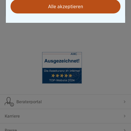
E-Mail senden
Alle akzeptieren
Beraterportal
Karriere
Presse