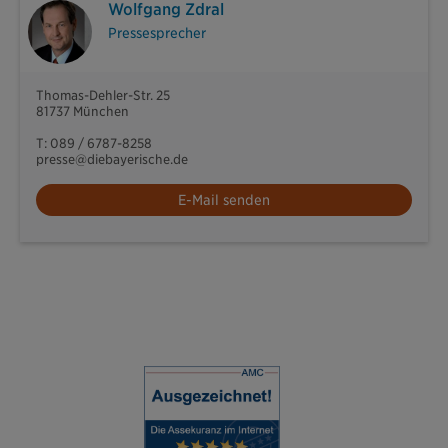
Wolfgang Zdral
Pressesprecher
Thomas-Dehler-Str. 25
81737 München
T: 089 / 6787-8258
presse@diebayerische.de
E-Mail senden