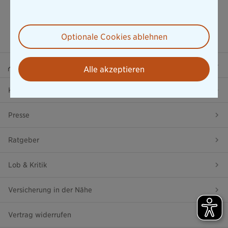
Optionale Cookies ablehnen
Beraterportal
Alle akzeptieren
Karriere
Presse
Ratgeber
Lob & Kritik
Versicherung in der Nähe
Vertrag widerrufen