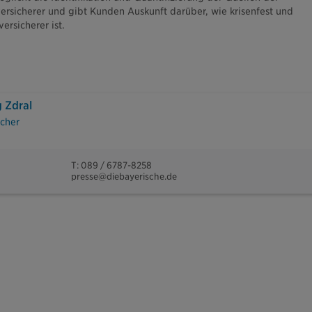
ersicherer und gibt Kunden Auskunft darüber, wie krisenfest und
ersicherer ist.
 Zdral
cher
T: 089 / 6787-8258
presse@diebayerische.de