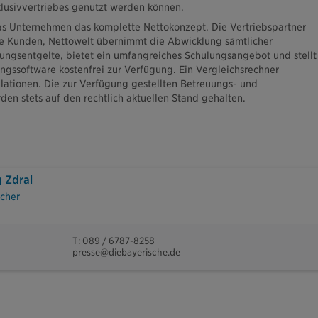
lusivvertriebes genutzt werden können.
 das Unternehmen das komplette Nettokonzept. Die Vertriebspartner
hre Kunden, Nettowelt übernimmt die Abwicklung sämtlicher
ungsentgelte, bietet ein umfangreiches Schulungsangebot und stellt
gssoftware kostenfrei zur Verfügung. Ein Vergleichsrechner
ulationen. Die zur Verfügung gestellten Betreuungs- und
en stets auf den rechtlich aktuellen Stand gehalten.
 Zdral
cher
T: 089 / 6787-8258
presse@diebayerische.de