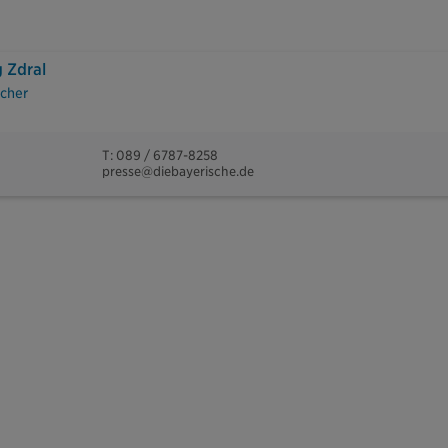
 Zdral
cher
T: 089 / 6787-8258
presse@diebayerische.de