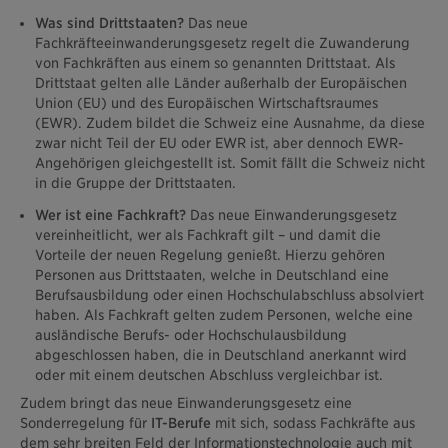
Was sind Drittstaaten?
Das neue
Fachkräfteeinwanderungsgesetz regelt die Zuwanderung
von Fachkräften aus einem so genannten Drittstaat. Als
Drittstaat gelten alle Länder außerhalb der Europäischen
Union (EU) und des Europäischen Wirtschaftsraumes
(EWR). Zudem bildet die Schweiz eine Ausnahme, da diese
zwar nicht Teil der EU oder EWR ist, aber dennoch EWR-
Angehörigen gleichgestellt ist. Somit fällt die Schweiz nicht
in die Gruppe der Drittstaaten.
Wer ist eine Fachkraft?
Das neue Einwanderungsgesetz
vereinheitlicht, wer als Fachkraft gilt – und damit die
Vorteile der neuen Regelung genießt. Hierzu gehören
Personen aus Drittstaaten, welche in Deutschland eine
Berufsausbildung oder einen Hochschulabschluss absolviert
haben. Als Fachkraft gelten zudem Personen, welche eine
ausländische Berufs- oder Hochschulausbildung
abgeschlossen haben, die in Deutschland anerkannt wird
oder mit einem deutschen Abschluss vergleichbar ist.
Zudem bringt das neue Einwanderungsgesetz eine
Sonderregelung für
IT-Berufe
mit sich, sodass Fachkräfte aus
dem sehr breiten Feld der Informationstechnologie auch mit