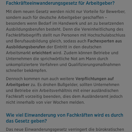
Fachkräfteeinwanderungsgesetz für Arbeitgeber?
Mit dem neuen Gesetz werden nicht nur Vorteile für Bewerber,
sondern auch für deutsche Arbeitgeber geschaffen –
besonders wenn Bedarf im Handwerk und an zu besetzenden
Ausbildungsberufen besteht. Denn die Vereinheitlichung des
Fachkräftebegriffs stellt nun Personen mit Hochschulabschluss
und Berufsausbildung gleich, sodass auch
Fachexperten aus
Ausbildungsberufen
der Eintritt in den deutschen
Arbeitsmarkt
erleichtert
wird. Zudem können Betriebe und
Unternehmen die sprichwörtliche Not am Mann durch
unkompliziertere Verfahren und Qualifizierungsmaßnahmen
schneller bekämpfen.
Dennoch kommen nun auch weitere
Verpflichtungen auf
Arbeitgeber
zu. Es drohen Bußgelder, sollten Unternehmen
und Betriebe ein Arbeitsverhältnis mit einer ausländischen
Fachkraft vorzeitig beenden, dies dem Ausländeramt jedoch
nicht innerhalb von vier Wochen melden.
Wie viel Einwanderung von Fachkräften wird es durch
das Gesetz geben?
Das neue Einwanderungsgesetz verringert die bürokratischen