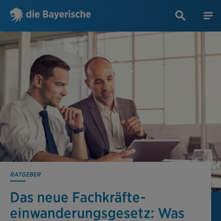
RATGEBER
Das neue Fachkräfte­
einwanderungs­gesetz: Was