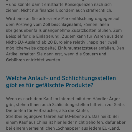
– und könnte damit ernsthafte Konsequenzen nach sich
ziehen. Nicht nur finanziell, sondern auch strafrechtlich.
Wird eine an Sie adressierte Markenfälschung dagegen auf
dem Postweg vom
Zoll beschlagnahmt
, können Ihnen
übrigens ebenfalls unangenehme Zusatzkosten blühen. Zum
Beispiel für die Einlagerung. Zudem kann für Waren aus dem
Nicht-EU-Ausland ab 20 Euro eine relativ „happige“ (weil
möglicherweise doppelte)
Einfuhrumsatzsteuer
anfallen. Den
Artikel erhalten Sie dann erst, wenn die
Steuern und
Gebühren
entrichtet wurden.
Welche Anlauf- und Schlichtungsstellen
gibt es für gefälschte Produkte?
Wenn es nach dem Kauf im Internet mit dem Händler Ärger
gibt, stehen Ihnen auch Schlichtungsstellen hilfreich zur Seite.
Die bieten für Verbraucher, also die Käufer,
Streitbeilegungsverfahren auf EU-Ebene an. Das heißt: Bei
einem Kauf aus China ist hier leider nicht geholfen, dafür aber
bei einem vermeintlichen „Schnapper“ aus jedem EU-Land.