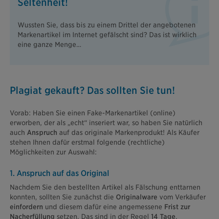
Seltenheit!
Wussten Sie, dass bis zu einem Drittel der angebotenen
Markenartikel im Internet gefälscht sind? Das ist wirklich
eine ganze Menge…
Plagiat gekauft? Das sollten Sie tun!
Vorab: Haben Sie einen Fake-Markenartikel (online)
erworben, der als „echt“ inseriert war, so haben Sie natürlich
auch
Anspruch
auf das originale Markenprodukt! Als Käufer
stehen Ihnen dafür erstmal folgende (rechtliche)
Möglichkeiten zur Auswahl:
1. Anspruch auf das Original
Nachdem Sie den bestellten Artikel als Fälschung enttarnen
konnten, sollten Sie zunächst die
Originalware
vom Verkäufer
einfordern
und diesem dafür eine angemessene
Frist zur
Nacherfüllung
setzen. Das sind in der Regel
14 Tage
.