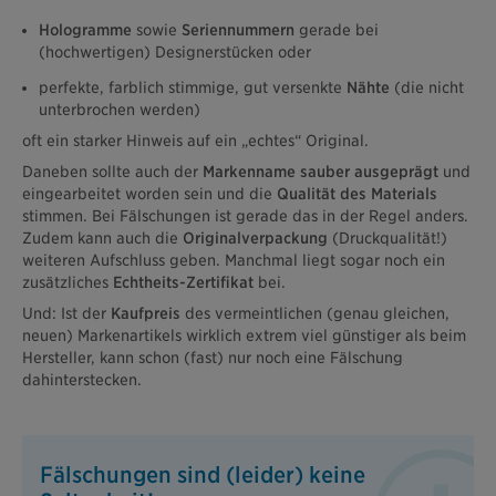
Hologramme
sowie
Seriennummern
gerade bei
(hochwertigen) Designerstücken oder
perfekte, farblich stimmige, gut versenkte
Nähte
(die nicht
unterbrochen werden)
oft ein starker Hinweis auf ein „echtes“ Original.
Daneben sollte auch der
Markenname sauber ausgeprägt
und
eingearbeitet worden sein und die
Qualität des Materials
stimmen. Bei Fälschungen ist gerade das in der Regel anders.
Zudem kann auch die
Originalverpackung
(Druckqualität!)
weiteren Aufschluss geben. Manchmal liegt sogar noch ein
zusätzliches
Echtheits-Zertifikat
bei.
Und: Ist der
Kaufpreis
des vermeintlichen (genau gleichen,
neuen) Markenartikels wirklich extrem viel günstiger als beim
Hersteller, kann schon (fast) nur noch eine Fälschung
dahinterstecken.
Fälschungen sind (leider) keine