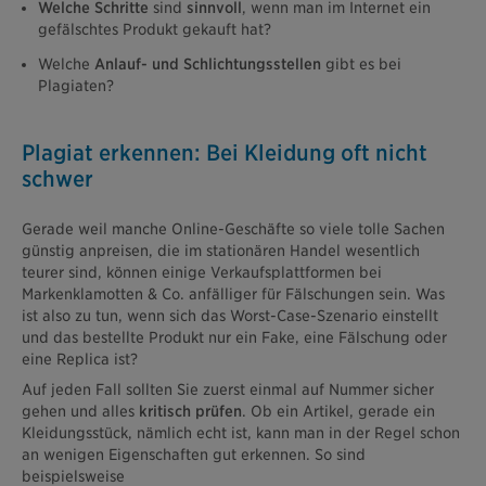
Welche Schritte
sind
sinnvoll
, wenn man im Internet ein
gefälschtes Produkt gekauft hat?
Welche
Anlauf- und Schlichtungsstellen
gibt es bei
Plagiaten?
Plagiat erkennen: Bei Kleidung oft nicht
schwer
Gerade weil manche Online-Geschäfte so viele tolle Sachen
günstig anpreisen, die im stationären Handel wesentlich
teurer sind, können einige Verkaufsplattformen bei
Markenklamotten & Co. anfälliger für Fälschungen sein. Was
ist also zu tun, wenn sich das Worst-Case-Szenario einstellt
und das bestellte Produkt nur ein Fake, eine Fälschung oder
eine Replica ist?
Auf jeden Fall sollten Sie zuerst einmal auf Nummer sicher
gehen und alles
kritisch prüfen
. Ob ein Artikel, gerade ein
Kleidungsstück, nämlich echt ist, kann man in der Regel schon
an wenigen Eigenschaften gut erkennen. So sind
beispielsweise