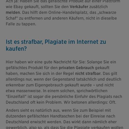
Ach ja: Haben Sie das gefälschte Produkt auf einer Plattform
wie Ebay gekauft, sollten Sie den
Verkäufer
zusätzlich
melden
. Das hilft dem Online-Handelsplatz, das „schwarze
Schaf“ zu entfernen und anderen Käufern, nicht in dieselbe
Falle zu tappen.
Ist es strafbar, Plagiate im Internet zu
kaufen?
Hier haben wir eine gute Nachricht für Sie: Solange Sie ein
gefälschtes Produkt für den
privaten Gebrauch
gekauft
haben, machen Sie sich in der Regel
nicht strafbar
. Das gilt
allerdings nur, wenn der Gegenstand tatsächlich und deutlich
erkennbar zum Eigengebrauch gekauft wurde – und nicht
etwa massenweise. In einem solchen, sprichwörtlichen
"Einzelfall" ist sogar die persönliche Einfuhr des Plagiats nach
Deutschland oft kein Problem. Wir betonen allerdings: Oft.
Anders sieht es natürlich aus, wenn Sie zum Beispiel mit
dutzenden gefälschten Handtaschen bei der Einreise nach
Deutschland erwischt werden. Das wirkt dann nämlich eher
gewerblich, also so, als dass Sie die Plagiate verkaufen wollen