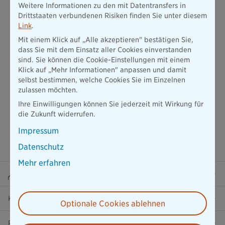
Nummer:
Weitere Informationen zu den mit Datentransfers in
Drittstaaten verbundenen Risiken finden Sie unter diesem
+49 (0)89-6787 5055
Link
.
Mit einem Klick auf „Alle akzeptieren" bestätigen Sie,
dass Sie mit dem Einsatz aller Cookies einverstanden
sind. Sie können die Cookie-Einstellungen mit einem
Klick auf „Mehr Informationen" anpassen und damit
selbst bestimmen, welche Cookies Sie im Einzelnen
zulassen möchten.
Ihre Einwilligungen können Sie jederzeit mit Wirkung für
die Zukunft widerrufen.
Impressum
Datenschutz
Mehr erfahren
Beraterportal
Karriere
Optionale Cookies ablehnen
Presse