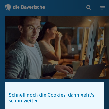
Es tut uns leid!
Schnell noch die Cookies, dann geht's
Aufgrund einer Störung konnte Ihr Vorgang nicht verarbeitet
schon weiter.
werden. Wir bitten dafür um Entschuldigung!