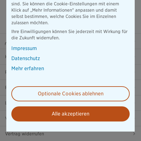
sind. Sie können die Cookie-Einstellungen mit einem
Klick auf „Mehr Informationen" anpassen und damit
selbst bestimmen, welche Cookies Sie im Einzelnen
zulassen möchten.
Ihre Einwilligungen können Sie jederzeit mit Wirkung für
die Zukunft widerrufen.
Beraterportal
Impressum
Karriere
Datenschutz
Mehr erfahren
Presse
Ratgeber
Optionale Cookies ablehnen
Lob & Kritik
Alle akzeptieren
Versicherung in der Nähe
Vertrag widerrufen