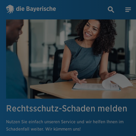
Rechtsschutz-Schaden melden
Nutzen Sie einfach unseren Service und wir helfen Ihnen im
Schadenfall weiter. Wir kümmern uns!