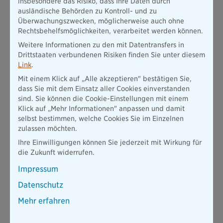
insbesondere das Risiko, dass Ihre Daten durch
ausländische Behörden zu Kontroll- und zu
Überwachungszwecken, möglicherweise auch ohne
Rechtsbehelfsmöglichkeiten, verarbeitet werden können.
24h-Schadenhotline 0221 8277-8899
Weitere Informationen zu den mit Datentransfers in
Drittstaaten verbundenen Risiken finden Sie unter diesem
Nutzen Sie den die Hotline zur ersten kostenfreien,
Link
.
telefonischen Einschätzung Ihres Rechtsproblems oder
Mit einem Klick auf „Alle akzeptieren" bestätigen Sie,
melden Sie uns Ihren Rechtsfall.
dass Sie mit dem Einsatz aller Cookies einverstanden
Die Schaden-Assistance ist 24 Stunden an 7 Tagen die
sind. Sie können die Cookie-Einstellungen mit einem
Woche für Sie im Einsatz. Einfach anrufen und wir
Klick auf „Mehr Informationen" anpassen und damit
kümmern uns um alles Weitere!
selbst bestimmen, welche Cookies Sie im Einzelnen
zulassen möchten.
Ihre Einwilligungen können Sie jederzeit mit Wirkung für
die Zukunft widerrufen.
Impressum
Datenschutz
Mehr erfahren