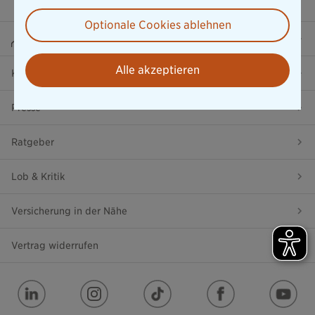
Optionale Cookies ablehnen
Beraterportal
Alle akzeptieren
Karriere
Presse
Ratgeber
Lob & Kritik
Versicherung in der Nähe
Vertrag widerrufen