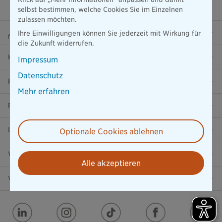
selbst bestimmen, welche Cookies Sie im Einzelnen
zulassen möchten.
Beraterportal
Ihre Einwilligungen können Sie jederzeit mit Wirkung für
die Zukunft widerrufen.
Karriere
Impressum
Datenschutz
Presse
Mehr erfahren
Ratgeber
Lob & Kritik
Optionale Cookies ablehnen
Versicherung in der Nähe
Alle akzeptieren
Vertrag widerrufen