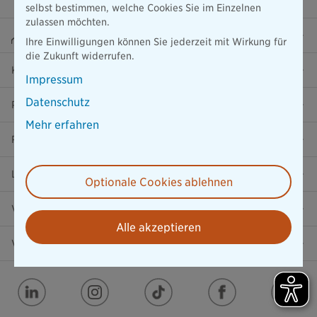
selbst bestimmen, welche Cookies Sie im Einzelnen
zulassen möchten.
Beraterportal
Ihre Einwilligungen können Sie jederzeit mit Wirkung für
die Zukunft widerrufen.
Karriere
Impressum
Datenschutz
Presse
Mehr erfahren
Ratgeber
Lob & Kritik
Optionale Cookies ablehnen
Versicherung in der Nähe
Alle akzeptieren
Vertrag widerrufen