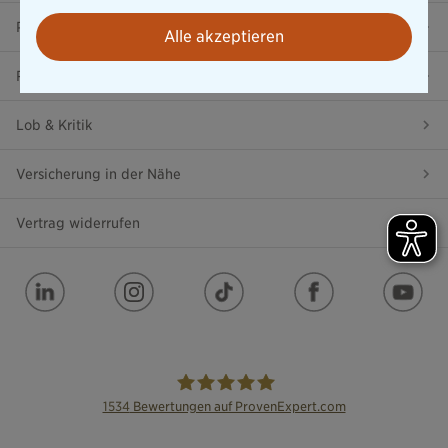
Presse
Alle akzeptieren
Ratgeber
Lob & Kritik
Versicherung in der Nähe
Vertrag widerrufen
1534
Bewertungen auf ProvenExpert.com
die Bayerische