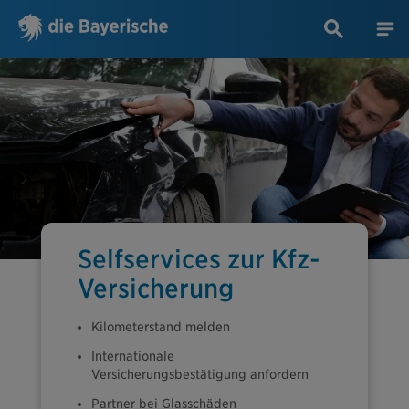
Selfservices zur Kfz-
Versicherung
Kilometerstand melden
Internationale
Versicherungsbestätigung anfordern
Partner bei Glasschäden