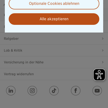
Beraterportal
Optionale Cookies ablehnen
Karriere
Alle akzeptieren
Presse
Ratgeber
Lob & Kritik
Versicherung in der Nähe
Vertrag widerrufen