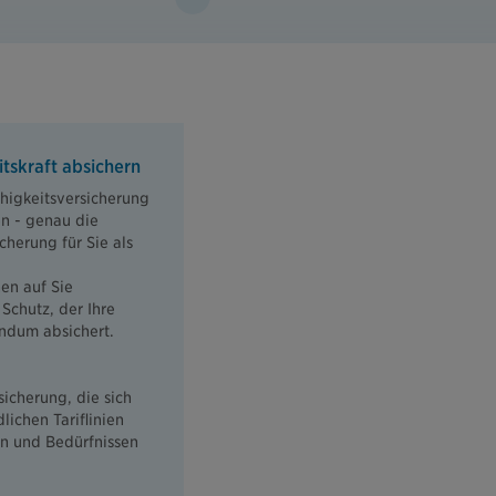
itskraft absichern
higkeitsversicherung
n - genau die
herung für Sie als
en auf Sie
Schutz, der Ihre
undum absichert.
sicherung, die sich
lichen Tariflinien
n und Bedürfnissen