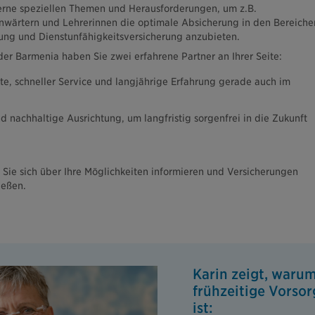
gerne speziellen Themen und Herausforderungen, um z.B.
nwärtern und Lehrerinnen die optimale Absicherung in den Bereiche
ung und Dienstunfähigkeitsversicherung anzubieten.
der Barmenia haben Sie zwei erfahrene Partner an Ihrer Seite:
te, schneller Service und langjährige Erfahrung gerade auch im
d nachhaltige Ausrichtung, um langfristig sorgenfrei in die Zukunft
 Sie sich über Ihre Möglichkeiten informieren und Versicherungen
ließen.
Karin zeigt, waru
frühzeitige Vorsor
ist: