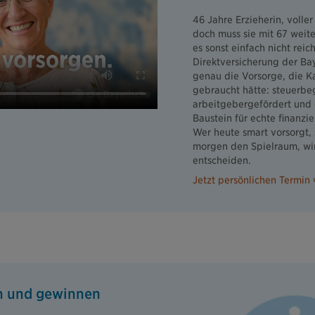
46 Jahre Erzieherin, volle
doch muss sie mit 67 weite
es sonst einfach nicht reich
Direktversicherung der Ba
genau die Vorsorge, die Ka
gebraucht hätte: steuerbe
arbeitgebergefördert und e
Baustein für echte finanziel
Wer heute smart vorsorgt, 
morgen den Spielraum, wirk
entscheiden.
Jetzt persönlichen Termin
n und gewinnen