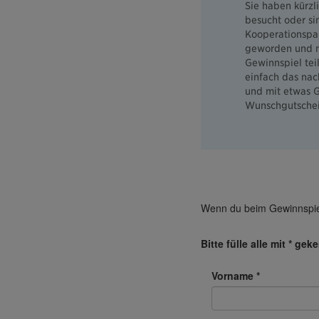
Sie haben kürzl
besucht oder si
Kooperationspa
geworden und 
Gewinnspiel tei
einfach das nac
und mit etwas G
Wunschgutschei