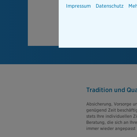
Impressum
Datenschutz
Meh
Tradition und Qua
Absicherung, Vorsorge un
genügend Zeit beschäftig
stets Ihre individuellen 
Beratung, die sich an Ih
immer wieder angepasst 