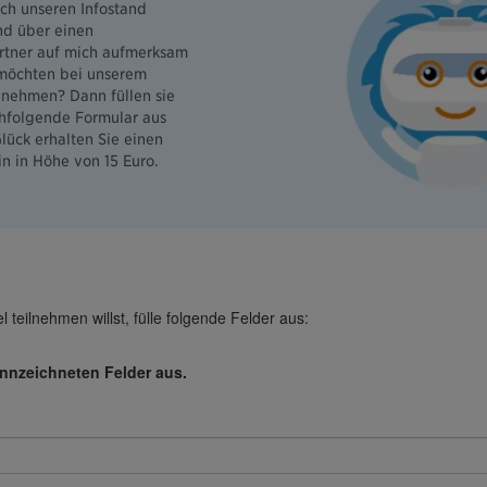
ich unseren Infostand
nd über einen
rtner auf mich aufmerksam
möchten bei unserem
lnehmen? Dann füllen sie
hfolgende Formular aus
lück erhalten Sie einen
n in Höhe von 15 Euro.