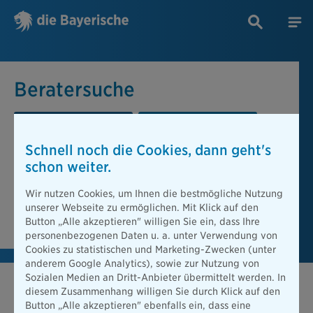
Beratersuche
PLZ oder Ort
Berater
Schnell noch die Cookies, dann geht's
Beratersuche
schon weiter.
PLZ oder Ort
Wir nutzen Cookies, um Ihnen die bestmögliche Nutzung
unserer Webseite zu ermöglichen. Mit Klick auf den
Berater finden
Button „Alle akzeptieren" willigen Sie ein, dass Ihre
personenbezogenen Daten u. a. unter Verwendung von
Cookies zu statistischen und Marketing-Zwecken (unter
anderem Google Analytics), sowie zur Nutzung von
Sozialen Medien an Dritt-Anbieter übermittelt werden. In
diesem Zusammenhang willigen Sie durch Klick auf den
Button „Alle akzeptieren" ebenfalls ein, dass eine