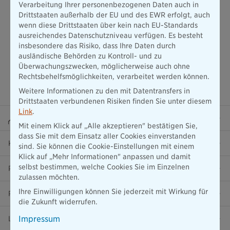
Verarbeitung Ihrer personenbezogenen Daten auch in
Drittstaaten außerhalb der EU und des EWR erfolgt, auch
wenn diese Drittstaaten über kein nach EU-Standards
ausreichendes Datenschutzniveau verfügen. Es besteht
insbesondere das Risiko, dass Ihre Daten durch
ausländische Behörden zu Kontroll- und zu
Überwachungszwecken, möglicherweise auch ohne
Rechtsbehelfsmöglichkeiten, verarbeitet werden können.
Weitere Informationen zu den mit Datentransfers in
Drittstaaten verbundenen Risiken finden Sie unter diesem
Link
.
Beraterportal
Mit einem Klick auf „Alle akzeptieren" bestätigen Sie,
dass Sie mit dem Einsatz aller Cookies einverstanden
Karriere
sind. Sie können die Cookie-Einstellungen mit einem
Klick auf „Mehr Informationen" anpassen und damit
selbst bestimmen, welche Cookies Sie im Einzelnen
Presse
zulassen möchten.
Ihre Einwilligungen können Sie jederzeit mit Wirkung für
Ratgeber
die Zukunft widerrufen.
Impressum
Lob & Kritik