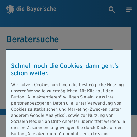
Beratersuche
PLZ oder Ort
Berater
Schnell noch die Cookies, dann geht's
Beratersuche
schon weiter.
PLZ oder Ort
Wir nutzen Cookies, um Ihnen die bestmögliche Nutzung
unserer Webseite zu ermöglichen. Mit Klick auf den
Berater finden
Button „Alle akzeptieren" willigen Sie ein, dass Ihre
personenbezogenen Daten u. a. unter Verwendung von
Cookies zu statistischen und Marketing-Zwecken (unter
anderem Google Analytics), sowie zur Nutzung von
Sozialen Medien an Dritt-Anbieter übermittelt werden. In
diesem Zusammenhang willigen Sie durch Klick auf den
Button „Alle akzeptieren" ebenfalls ein, dass eine