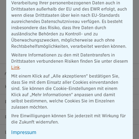
Verarbeitung Ihrer personenbezogenen Daten auch in
Drittstaaten außerhalb der EU und des EWR erfolgt, auch
wenn diese Drittstaaten über kein nach EU-Standards
ausreichendes Datenschutzniveau verfügen. Es besteht
insbesondere das Risiko, dass Ihre Daten durch
ausländische Behörden zu Kontroll- und zu
Überwachungszwecken, möglicherweise auch ohne
Rechtsbehelfsmöglichkeiten, verarbeitet werden können.
Weitere Informationen zu den mit Datentransfers in
Drittstaaten verbundenen Risiken finden Sie unter diesem
Link
.
Beraterportal
Mit einem Klick auf „Alle akzeptieren" bestätigen Sie,
dass Sie mit dem Einsatz aller Cookies einverstanden
Karriere
sind. Sie können die Cookie-Einstellungen mit einem
Klick auf „Mehr Informationen" anpassen und damit
selbst bestimmen, welche Cookies Sie im Einzelnen
Presse
zulassen möchten.
Ihre Einwilligungen können Sie jederzeit mit Wirkung für
Ratgeber
die Zukunft widerrufen.
Impressum
Lob & Kritik