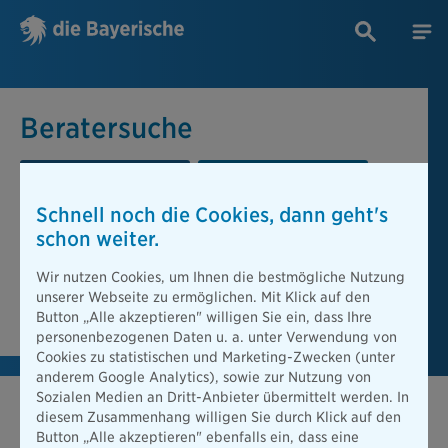
Beratersuche
PLZ oder Ort
Berater
Schnell noch die Cookies, dann geht's
Beratersuche
schon weiter.
PLZ oder Ort
Wir nutzen Cookies, um Ihnen die bestmögliche Nutzung
unserer Webseite zu ermöglichen. Mit Klick auf den
Berater finden
Button „Alle akzeptieren" willigen Sie ein, dass Ihre
personenbezogenen Daten u. a. unter Verwendung von
Cookies zu statistischen und Marketing-Zwecken (unter
anderem Google Analytics), sowie zur Nutzung von
Sozialen Medien an Dritt-Anbieter übermittelt werden. In
diesem Zusammenhang willigen Sie durch Klick auf den
Button „Alle akzeptieren" ebenfalls ein, dass eine