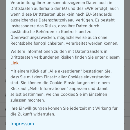
Verarbeitung Ihrer personenbezogenen Daten auch in
Drittstaaten außerhalb der EU und des EWR erfolgt, auch
wenn diese Drittstaaten über kein nach EU-Standards
ausreichendes Datenschutzniveau verfügen. Es besteht
insbesondere das Risiko, dass Ihre Daten durch
ausländische Behörden zu Kontroll- und zu
Überwachungszwecken, möglicherweise auch ohne
Rechtsbehelfsmöglichkeiten, verarbeitet werden können.
Weitere Informationen zu den mit Datentransfers in
Drittstaaten verbundenen Risiken finden Sie unter diesem
Link
.
Beraterportal
Mit einem Klick auf „Alle akzeptieren" bestätigen Sie,
dass Sie mit dem Einsatz aller Cookies einverstanden
Karriere
sind. Sie können die Cookie-Einstellungen mit einem
Klick auf „Mehr Informationen" anpassen und damit
selbst bestimmen, welche Cookies Sie im Einzelnen
Presse
zulassen möchten.
Ihre Einwilligungen können Sie jederzeit mit Wirkung für
Ratgeber
die Zukunft widerrufen.
Impressum
Lob & Kritik