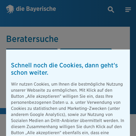
Beratersuche
PLZ oder Ort
Berater
Schnell noch die Cookies, dann geht's
Beratersuche
schon weiter.
PLZ oder Ort
Wir nutzen Cookies, um Ihnen die bestmögliche Nutzung
unserer Webseite zu ermöglichen. Mit Klick auf den
Berater finden
Button „Alle akzeptieren" willigen Sie ein, dass Ihre
personenbezogenen Daten u. a. unter Verwendung von
Cookies zu statistischen und Marketing-Zwecken (unter
anderem Google Analytics), sowie zur Nutzung von
Sozialen Medien an Dritt-Anbieter übermittelt werden. In
diesem Zusammenhang willigen Sie durch Klick auf den
Button „Alle akzeptieren" ebenfalls ein, dass eine