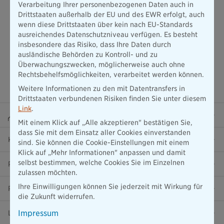
Verarbeitung Ihrer personenbezogenen Daten auch in
Drittstaaten außerhalb der EU und des EWR erfolgt, auch
wenn diese Drittstaaten über kein nach EU-Standards
ausreichendes Datenschutzniveau verfügen. Es besteht
insbesondere das Risiko, dass Ihre Daten durch
ausländische Behörden zu Kontroll- und zu
Überwachungszwecken, möglicherweise auch ohne
Rechtsbehelfsmöglichkeiten, verarbeitet werden können.
Weitere Informationen zu den mit Datentransfers in
Drittstaaten verbundenen Risiken finden Sie unter diesem
Link
.
Beraterportal
Mit einem Klick auf „Alle akzeptieren" bestätigen Sie,
dass Sie mit dem Einsatz aller Cookies einverstanden
Karriere
sind. Sie können die Cookie-Einstellungen mit einem
Klick auf „Mehr Informationen" anpassen und damit
selbst bestimmen, welche Cookies Sie im Einzelnen
Presse
zulassen möchten.
Ihre Einwilligungen können Sie jederzeit mit Wirkung für
Ratgeber
die Zukunft widerrufen.
Impressum
Lob & Kritik