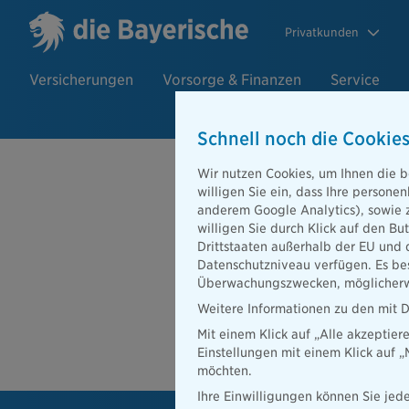
Privatkunden
Versicherungen
Vorsorge & Finanzen
Service
Schnell noch die Cookies
Beratersuch
Wir nutzen Cookies, um Ihnen die b
willigen Sie ein, dass Ihre person
anderem Google Analytics), sowie 
willigen Sie durch Klick auf den Bu
PLZ oder Ort
Drittstaaten außerhalb der EU und 
Datenschutzniveau verfügen. Es bes
Beratersuche
Überwachungszwecken, möglicherwe
PLZ oder Ort
Weitere Informationen zu den mit D
Mit einem Klick auf „Alle akzeptier
Ber
Einstellungen mit einem Klick auf 
möchten.
Ihre Einwilligungen können Sie jede