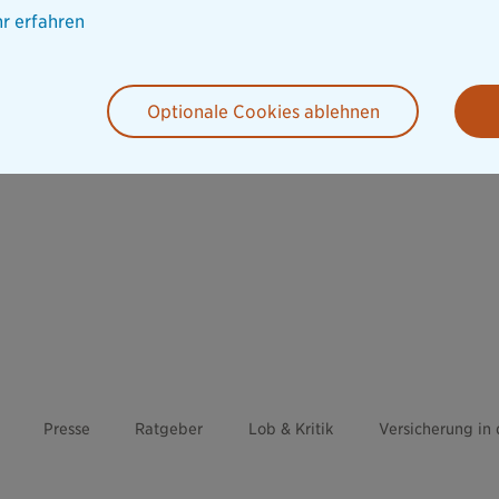
r erfahren
Optionale Cookies ablehnen
Presse
Ratgeber
Lob & Kritik
Versicherung in