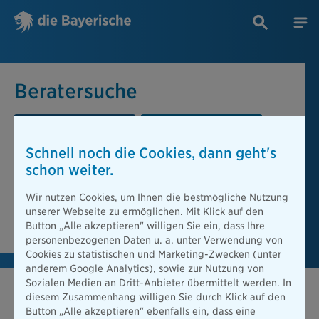
Beratersuche
PLZ oder Ort
Berater
Schnell noch die Cookies, dann geht's
Beratersuche
schon weiter.
PLZ oder Ort
Wir nutzen Cookies, um Ihnen die bestmögliche Nutzung
unserer Webseite zu ermöglichen. Mit Klick auf den
Berater finden
Button „Alle akzeptieren" willigen Sie ein, dass Ihre
personenbezogenen Daten u. a. unter Verwendung von
Cookies zu statistischen und Marketing-Zwecken (unter
anderem Google Analytics), sowie zur Nutzung von
Sozialen Medien an Dritt-Anbieter übermittelt werden. In
diesem Zusammenhang willigen Sie durch Klick auf den
Button „Alle akzeptieren" ebenfalls ein, dass eine