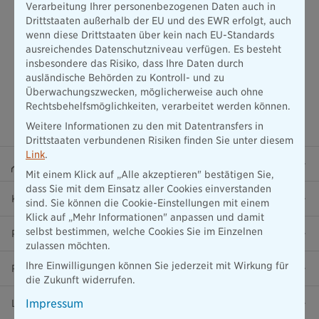
Verarbeitung Ihrer personenbezogenen Daten auch in
Drittstaaten außerhalb der EU und des EWR erfolgt, auch
wenn diese Drittstaaten über kein nach EU-Standards
ausreichendes Datenschutzniveau verfügen. Es besteht
insbesondere das Risiko, dass Ihre Daten durch
ausländische Behörden zu Kontroll- und zu
Überwachungszwecken, möglicherweise auch ohne
Rechtsbehelfsmöglichkeiten, verarbeitet werden können.
Weitere Informationen zu den mit Datentransfers in
Drittstaaten verbundenen Risiken finden Sie unter diesem
Link
.
Beraterportal
Mit einem Klick auf „Alle akzeptieren" bestätigen Sie,
dass Sie mit dem Einsatz aller Cookies einverstanden
Karriere
sind. Sie können die Cookie-Einstellungen mit einem
Klick auf „Mehr Informationen" anpassen und damit
selbst bestimmen, welche Cookies Sie im Einzelnen
Presse
zulassen möchten.
Ihre Einwilligungen können Sie jederzeit mit Wirkung für
Ratgeber
die Zukunft widerrufen.
Impressum
Lob & Kritik