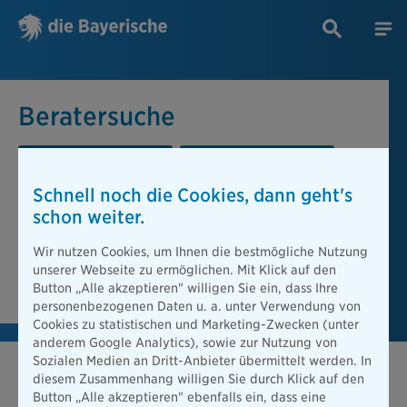
Beratersuche
PLZ oder Ort
Berater
Schnell noch die Cookies, dann geht's
Beratersuche
schon weiter.
PLZ oder Ort
Wir nutzen Cookies, um Ihnen die bestmögliche Nutzung
unserer Webseite zu ermöglichen. Mit Klick auf den
Berater finden
Button „Alle akzeptieren" willigen Sie ein, dass Ihre
personenbezogenen Daten u. a. unter Verwendung von
Cookies zu statistischen und Marketing-Zwecken (unter
anderem Google Analytics), sowie zur Nutzung von
Sozialen Medien an Dritt-Anbieter übermittelt werden. In
diesem Zusammenhang willigen Sie durch Klick auf den
Button „Alle akzeptieren" ebenfalls ein, dass eine