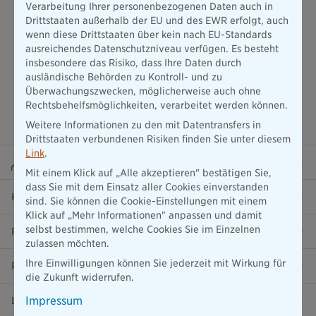
Verarbeitung Ihrer personenbezogenen Daten auch in
Drittstaaten außerhalb der EU und des EWR erfolgt, auch
wenn diese Drittstaaten über kein nach EU-Standards
ausreichendes Datenschutzniveau verfügen. Es besteht
insbesondere das Risiko, dass Ihre Daten durch
ausländische Behörden zu Kontroll- und zu
Überwachungszwecken, möglicherweise auch ohne
Rechtsbehelfsmöglichkeiten, verarbeitet werden können.
Weitere Informationen zu den mit Datentransfers in
Drittstaaten verbundenen Risiken finden Sie unter diesem
Link
.
Beraterportal
Mit einem Klick auf „Alle akzeptieren" bestätigen Sie,
dass Sie mit dem Einsatz aller Cookies einverstanden
Karriere
sind. Sie können die Cookie-Einstellungen mit einem
Klick auf „Mehr Informationen" anpassen und damit
selbst bestimmen, welche Cookies Sie im Einzelnen
Presse
zulassen möchten.
Ihre Einwilligungen können Sie jederzeit mit Wirkung für
Ratgeber
die Zukunft widerrufen.
Impressum
Lob & Kritik