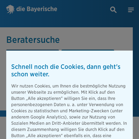
Beratersuche
PLZ oder Ort
Berater
Schnell noch die Cookies, dann geht's
Beratersuche
schon weiter.
PLZ oder Ort
Wir nutzen Cookies, um Ihnen die bestmögliche Nutzung
unserer Webseite zu ermöglichen. Mit Klick auf den
Berater finden
Button „Alle akzeptieren" willigen Sie ein, dass Ihre
personenbezogenen Daten u. a. unter Verwendung von
Cookies zu statistischen und Marketing-Zwecken (unter
anderem Google Analytics), sowie zur Nutzung von
Sozialen Medien an Dritt-Anbieter übermittelt werden. In
diesem Zusammenhang willigen Sie durch Klick auf den
Button „Alle akzeptieren" ebenfalls ein, dass eine