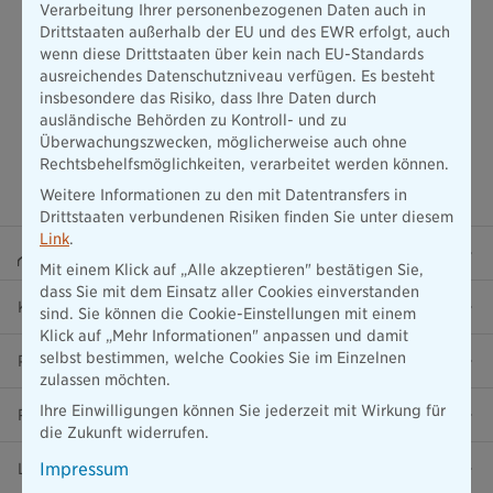
Verarbeitung Ihrer personenbezogenen Daten auch in
Drittstaaten außerhalb der EU und des EWR erfolgt, auch
wenn diese Drittstaaten über kein nach EU-Standards
ausreichendes Datenschutzniveau verfügen. Es besteht
insbesondere das Risiko, dass Ihre Daten durch
ausländische Behörden zu Kontroll- und zu
Überwachungszwecken, möglicherweise auch ohne
Rechtsbehelfsmöglichkeiten, verarbeitet werden können.
Weitere Informationen zu den mit Datentransfers in
Drittstaaten verbundenen Risiken finden Sie unter diesem
Link
.
Beraterportal
Mit einem Klick auf „Alle akzeptieren" bestätigen Sie,
dass Sie mit dem Einsatz aller Cookies einverstanden
Karriere
sind. Sie können die Cookie-Einstellungen mit einem
Klick auf „Mehr Informationen" anpassen und damit
selbst bestimmen, welche Cookies Sie im Einzelnen
Presse
zulassen möchten.
Ihre Einwilligungen können Sie jederzeit mit Wirkung für
Ratgeber
die Zukunft widerrufen.
Impressum
Lob & Kritik