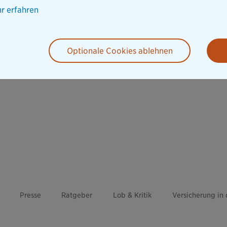
r erfahren
Optionale Cookies ablehnen
Presse
Ratgeber
Lob & Kritik
Versicherung in