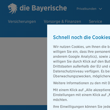
Privatkunden
Versicherungen
Vorsorge & Finanzen
Service
Schnell noch die Cookies
Beratersuch
Wir nutzen Cookies, um Ihnen die b
willigen Sie ein, dass Ihre person
anderem Google Analytics), sowie 
willigen Sie durch Klick auf den Bu
PLZ oder Ort
Drittstaaten außerhalb der EU und 
Datenschutzniveau verfügen. Es bes
Beratersuche
Überwachungszwecken, möglicherwe
PLZ oder Ort
Weitere Informationen zu den mit D
Mit einem Klick auf „Alle akzeptier
Ber
Einstellungen mit einem Klick auf 
möchten.
Ihre Einwilligungen können Sie jede