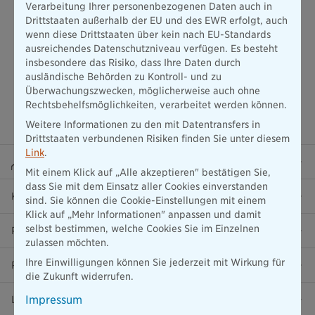
Verarbeitung Ihrer personenbezogenen Daten auch in
Drittstaaten außerhalb der EU und des EWR erfolgt, auch
wenn diese Drittstaaten über kein nach EU-Standards
ausreichendes Datenschutzniveau verfügen. Es besteht
insbesondere das Risiko, dass Ihre Daten durch
ausländische Behörden zu Kontroll- und zu
Überwachungszwecken, möglicherweise auch ohne
Rechtsbehelfsmöglichkeiten, verarbeitet werden können.
Weitere Informationen zu den mit Datentransfers in
Drittstaaten verbundenen Risiken finden Sie unter diesem
Link
.
Beraterportal
Mit einem Klick auf „Alle akzeptieren" bestätigen Sie,
dass Sie mit dem Einsatz aller Cookies einverstanden
Karriere
sind. Sie können die Cookie-Einstellungen mit einem
Klick auf „Mehr Informationen" anpassen und damit
selbst bestimmen, welche Cookies Sie im Einzelnen
Presse
zulassen möchten.
Ihre Einwilligungen können Sie jederzeit mit Wirkung für
Ratgeber
die Zukunft widerrufen.
Impressum
Lob & Kritik