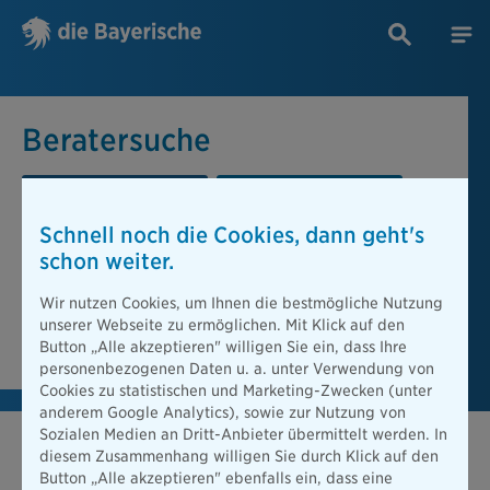
Beratersuche
PLZ oder Ort
Berater
Schnell noch die Cookies, dann geht's
Beratersuche
schon weiter.
PLZ oder Ort
Wir nutzen Cookies, um Ihnen die bestmögliche Nutzung
unserer Webseite zu ermöglichen. Mit Klick auf den
Berater finden
Button „Alle akzeptieren" willigen Sie ein, dass Ihre
personenbezogenen Daten u. a. unter Verwendung von
Cookies zu statistischen und Marketing-Zwecken (unter
anderem Google Analytics), sowie zur Nutzung von
Sozialen Medien an Dritt-Anbieter übermittelt werden. In
diesem Zusammenhang willigen Sie durch Klick auf den
Button „Alle akzeptieren" ebenfalls ein, dass eine