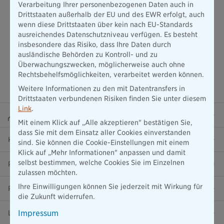
Verarbeitung Ihrer personenbezogenen Daten auch in
Drittstaaten außerhalb der EU und des EWR erfolgt, auch
wenn diese Drittstaaten über kein nach EU-Standards
ausreichendes Datenschutzniveau verfügen. Es besteht
insbesondere das Risiko, dass Ihre Daten durch
ausländische Behörden zu Kontroll- und zu
Überwachungszwecken, möglicherweise auch ohne
Rechtsbehelfsmöglichkeiten, verarbeitet werden können.
Weitere Informationen zu den mit Datentransfers in
Drittstaaten verbundenen Risiken finden Sie unter diesem
Link
.
Beraterportal
Mit einem Klick auf „Alle akzeptieren" bestätigen Sie,
dass Sie mit dem Einsatz aller Cookies einverstanden
Karriere
sind. Sie können die Cookie-Einstellungen mit einem
Klick auf „Mehr Informationen" anpassen und damit
selbst bestimmen, welche Cookies Sie im Einzelnen
Presse
zulassen möchten.
Ihre Einwilligungen können Sie jederzeit mit Wirkung für
Ratgeber
die Zukunft widerrufen.
Impressum
Lob & Kritik