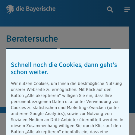
Beratersuche
PLZ oder Ort
Berater
Schnell noch die Cookies, dann geht's
Beratersuche
schon weiter.
PLZ oder Ort
Wir nutzen Cookies, um Ihnen die bestmögliche Nutzung
unserer Webseite zu ermöglichen. Mit Klick auf den
Berater finden
Button „Alle akzeptieren" willigen Sie ein, dass Ihre
personenbezogenen Daten u. a. unter Verwendung von
Cookies zu statistischen und Marketing-Zwecken (unter
anderem Google Analytics), sowie zur Nutzung von
Sozialen Medien an Dritt-Anbieter übermittelt werden. In
diesem Zusammenhang willigen Sie durch Klick auf den
Button „Alle akzeptieren" ebenfalls ein, dass eine