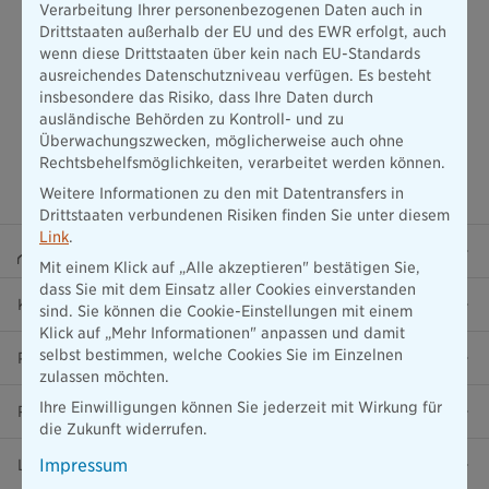
Verarbeitung Ihrer personenbezogenen Daten auch in
Drittstaaten außerhalb der EU und des EWR erfolgt, auch
wenn diese Drittstaaten über kein nach EU-Standards
ausreichendes Datenschutzniveau verfügen. Es besteht
insbesondere das Risiko, dass Ihre Daten durch
ausländische Behörden zu Kontroll- und zu
Überwachungszwecken, möglicherweise auch ohne
Rechtsbehelfsmöglichkeiten, verarbeitet werden können.
Weitere Informationen zu den mit Datentransfers in
Drittstaaten verbundenen Risiken finden Sie unter diesem
Link
.
Beraterportal
Mit einem Klick auf „Alle akzeptieren" bestätigen Sie,
dass Sie mit dem Einsatz aller Cookies einverstanden
Karriere
sind. Sie können die Cookie-Einstellungen mit einem
Klick auf „Mehr Informationen" anpassen und damit
selbst bestimmen, welche Cookies Sie im Einzelnen
Presse
zulassen möchten.
Ihre Einwilligungen können Sie jederzeit mit Wirkung für
Ratgeber
die Zukunft widerrufen.
Impressum
Lob & Kritik