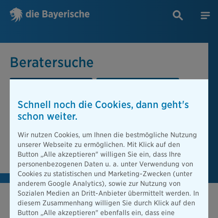
Beratersuche
PLZ oder Ort
Berater
Schnell noch die Cookies, dann geht's
Beratersuche
schon weiter.
PLZ oder Ort
Wir nutzen Cookies, um Ihnen die bestmögliche Nutzung
unserer Webseite zu ermöglichen. Mit Klick auf den
Berater finden
Button „Alle akzeptieren" willigen Sie ein, dass Ihre
personenbezogenen Daten u. a. unter Verwendung von
Cookies zu statistischen und Marketing-Zwecken (unter
anderem Google Analytics), sowie zur Nutzung von
Sozialen Medien an Dritt-Anbieter übermittelt werden. In
diesem Zusammenhang willigen Sie durch Klick auf den
Button „Alle akzeptieren" ebenfalls ein, dass eine