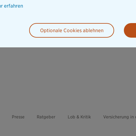
r erfahren
Optionale Cookies ablehnen
Presse
Ratgeber
Lob & Kritik
Versicherung in