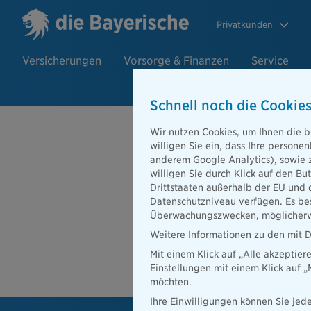
Privatkunden
Versicherungen
Vorsorge & Finanzen
Service
Schnell noch die Cookies
Beratersuch
Wir nutzen Cookies, um Ihnen die b
willigen Sie ein, dass Ihre person
anderem Google Analytics), sowie 
willigen Sie durch Klick auf den Bu
PLZ oder Ort
Drittstaaten außerhalb der EU und 
Datenschutzniveau verfügen. Es bes
Beratersuche
Überwachungszwecken, möglicherwe
PLZ oder Ort
Weitere Informationen zu den mit D
Mit einem Klick auf „Alle akzeptier
Ber
Einstellungen mit einem Klick auf 
möchten.
Ihre Einwilligungen können Sie jede