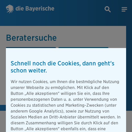
Beratersuche
PLZ oder Ort
Berater
Schnell noch die Cookies, dann geht's
Beratersuche
schon weiter.
PLZ oder Ort
Wir nutzen Cookies, um Ihnen die bestmögliche Nutzung
unserer Webseite zu ermöglichen. Mit Klick auf den
Berater finden
Button „Alle akzeptieren" willigen Sie ein, dass Ihre
personenbezogenen Daten u. a. unter Verwendung von
Cookies zu statistischen und Marketing-Zwecken (unter
anderem Google Analytics), sowie zur Nutzung von
Sozialen Medien an Dritt-Anbieter übermittelt werden. In
diesem Zusammenhang willigen Sie durch Klick auf den
Button „Alle akzeptieren" ebenfalls ein, dass eine