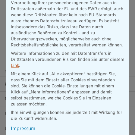
Verarbeitung Ihrer personenbezogenen Daten auch in
Drittstaaten außerhalb der EU und des EWR erfolgt, auch
wenn diese Drittstaaten über kein nach EU-Standards
ausreichendes Datenschutzniveau verfügen. Es besteht
insbesondere das Risiko, dass Ihre Daten durch
ausländische Behörden zu Kontroll- und zu
Überwachungszwecken, möglicherweise auch ohne
Rechtsbehelfsmöglichkeiten, verarbeitet werden können.
Weitere Informationen zu den mit Datentransfers in
Drittstaaten verbundenen Risiken finden Sie unter diesem
Link
.
Beraterportal
Mit einem Klick auf „Alle akzeptieren" bestätigen Sie,
dass Sie mit dem Einsatz aller Cookies einverstanden
Karriere
sind. Sie können die Cookie-Einstellungen mit einem
Klick auf „Mehr Informationen" anpassen und damit
selbst bestimmen, welche Cookies Sie im Einzelnen
Presse
zulassen möchten.
Ihre Einwilligungen können Sie jederzeit mit Wirkung für
Ratgeber
die Zukunft widerrufen.
Impressum
Lob & Kritik