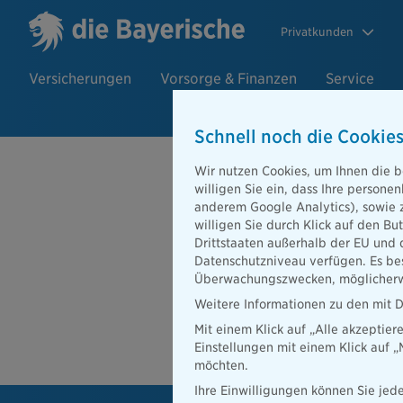
Privatkunden
Versicherungen
Vorsorge & Finanzen
Service
Schnell noch die Cookies
Beratersuch
Wir nutzen Cookies, um Ihnen die b
willigen Sie ein, dass Ihre person
anderem Google Analytics), sowie 
willigen Sie durch Klick auf den Bu
PLZ oder Ort
Drittstaaten außerhalb der EU und 
Datenschutzniveau verfügen. Es bes
Beratersuche
Überwachungszwecken, möglicherwe
PLZ oder Ort
Weitere Informationen zu den mit D
Mit einem Klick auf „Alle akzeptier
Ber
Einstellungen mit einem Klick auf 
möchten.
Ihre Einwilligungen können Sie jede