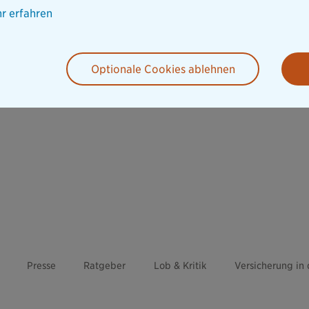
r erfahren
Optionale Cookies ablehnen
Presse
Ratgeber
Lob & Kritik
Versicherung in