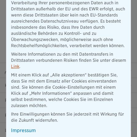
Verarbeitung Ihrer personenbezogenen Daten auch in
Drittstaaten außerhalb der EU und des EWR erfolgt, auch
wenn diese Drittstaaten über kein nach EU-Standards
ausreichendes Datenschutzniveau verfügen. Es besteht
insbesondere das Risiko, dass Ihre Daten durch
ausländische Behörden zu Kontroll- und zu
Überwachungszwecken, möglicherweise auch ohne
Rechtsbehelfsmöglichkeiten, verarbeitet werden können.
Weitere Informationen zu den mit Datentransfers in
Drittstaaten verbundenen Risiken finden Sie unter diesem
Link
.
Beraterportal
Mit einem Klick auf „Alle akzeptieren" bestätigen Sie,
dass Sie mit dem Einsatz aller Cookies einverstanden
Karriere
sind. Sie können die Cookie-Einstellungen mit einem
Klick auf „Mehr Informationen" anpassen und damit
selbst bestimmen, welche Cookies Sie im Einzelnen
Presse
zulassen möchten.
Ihre Einwilligungen können Sie jederzeit mit Wirkung für
Ratgeber
die Zukunft widerrufen.
Impressum
Lob & Kritik