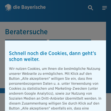
Beratersuche
PLZ oder Ort
Berater
Schnell noch die Cookies, dann geht's
Beratersuche
schon weiter.
PLZ oder Ort
Wir nutzen Cookies, um Ihnen die bestmögliche Nutzung
unserer Webseite zu ermöglichen. Mit Klick auf den
Berater finden
Button „Alle akzeptieren" willigen Sie ein, dass Ihre
personenbezogenen Daten u. a. unter Verwendung von
Cookies zu statistischen und Marketing-Zwecken (unter
anderem Google Analytics), sowie zur Nutzung von
Sozialen Medien an Dritt-Anbieter übermittelt werden. In
diesem Zusammenhang willigen Sie durch Klick auf den
Button „Alle akzeptieren" ebenfalls ein, dass eine